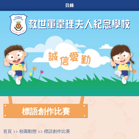
目錄
標語創作比賽
首頁
校園動態
標語創作比賽