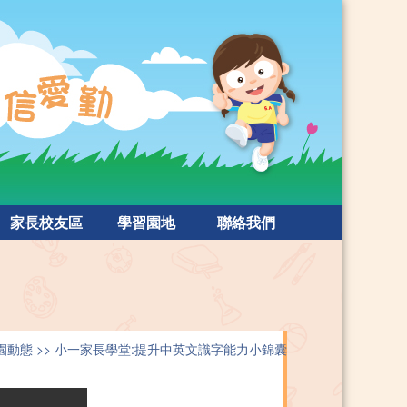
家長校友區
學習園地
聯絡我們
園動態
小一家長學堂:提升中英文識字能力小錦囊