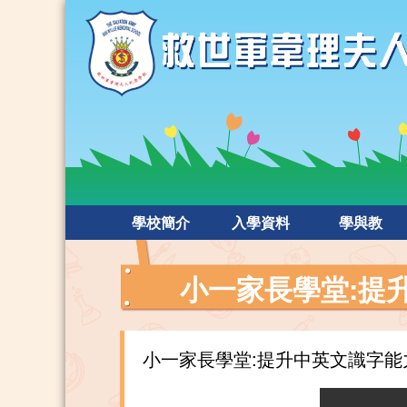
學校簡介
入學資料
學與教
小一家長學堂:提
小一家長學堂:提升中英文識字能