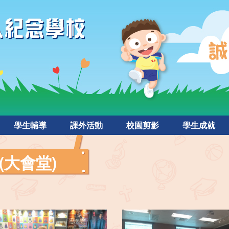
學生輔導
課外活動
校園剪影
學生成就
(大會堂)