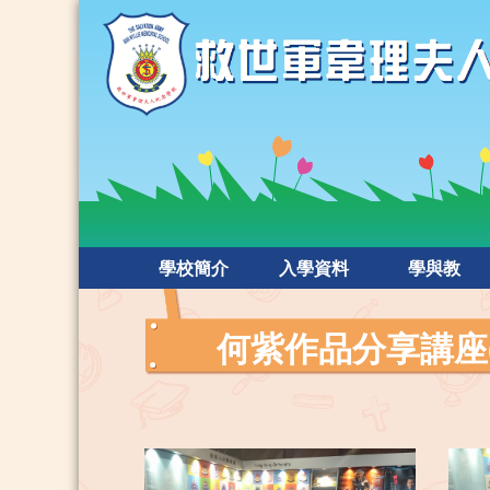
學校簡介
入學資料
學與教
何紫作品分享講座