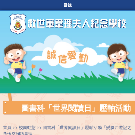
目錄
圖書科「世界閱讀日」壓軸活動
首頁
校園動態
圖書科「世界閱讀日」壓軸活動「變臉西遊記之
孫悟空到訪韋理」