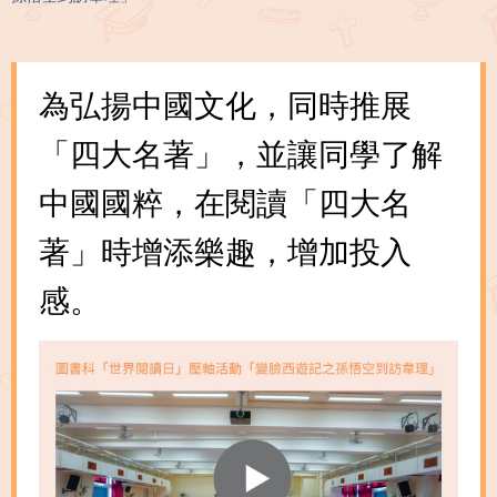
為弘揚中國文化，同時推展
「四大名著」，並讓同學了解
中國國粹，在閱讀「四大名
著」時增添樂趣，增加投入
感。