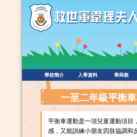
學校簡介
入學資料
學與教
一至二年級平衡車
平衡車運動是一項兒童運動項目
感，又能訓練小朋友四肢協調和