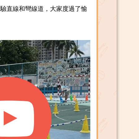
體驗直線和彎線道，大家度過了愉