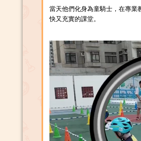
當天他們化身為童騎士，在專業
快又充實的課堂。