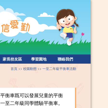
家長校友區
學習園地
聯絡我們
首頁
校園動態
一至二年級平衡車活動
。平衡車既可以發展兒童的平衡
排一至二年級同學體驗平衡車。