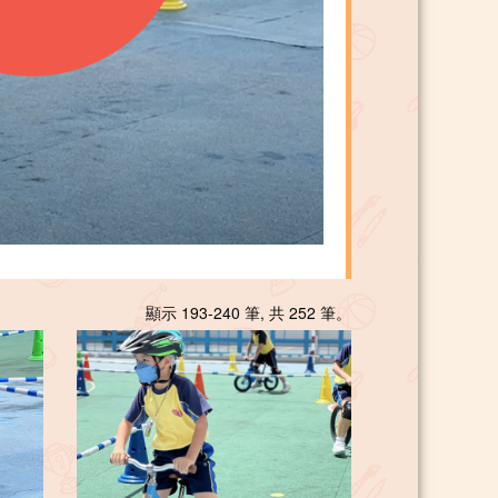
顯示 193-240 筆, 共 252 筆。