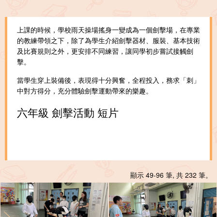
上課的時候，學校雨天操場搖身一變成為一個劍擊場，在專業
的教練帶領之下，除了為學生介紹劍擊器材、服裝、基本技術
及比賽規則之外，更安排不同練習，讓同學初步嘗試接觸劍
擊。
當學生穿上裝備後，表現得十分興奮，全程投入，務求「刺」
中對方得分，充分體驗劍擊運動帶來的樂趣。
六年級 劍擊活動 短片
顯示 49-96 筆, 共 232 筆。