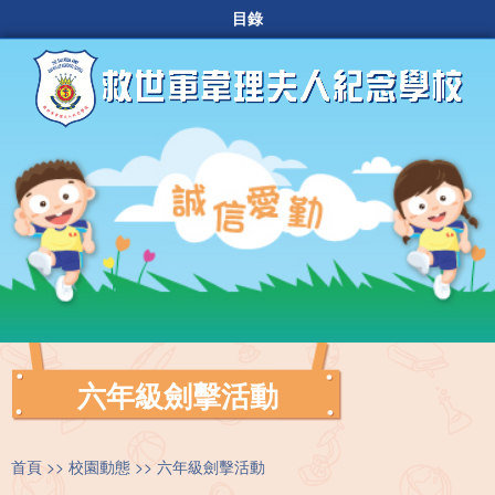
目錄
六年級劍擊活動
首頁
校園動態
六年級劍擊活動