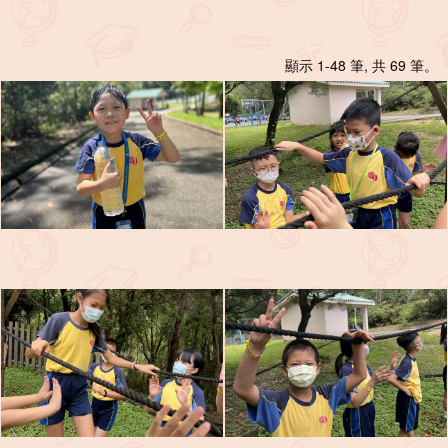
顯示 1-48 筆, 共 69 筆。