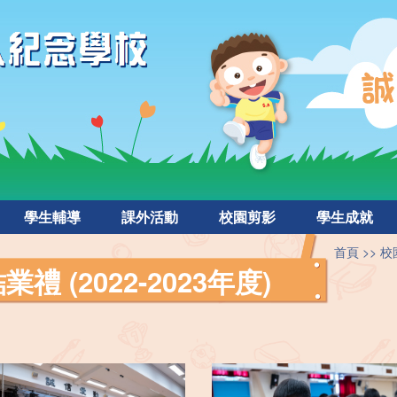
學生輔導
課外活動
校園剪影
學生成就
首頁
校
 (2022-2023年度)