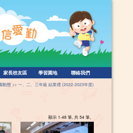
家長校友區
學習園地
聯絡我們
園動態
一、二、三年級 結業禮 (2022-2023年度)
顯示 1-48 筆, 共 54 筆。