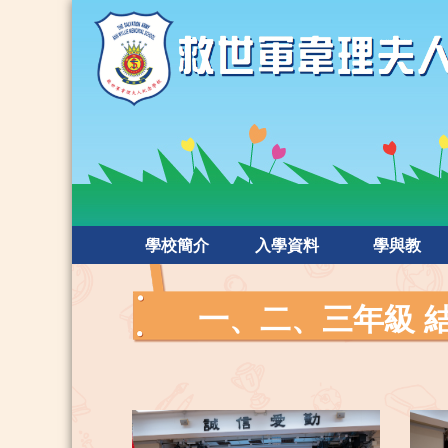
學校簡介
入學資料
學與教
一、二、三年級 結業禮