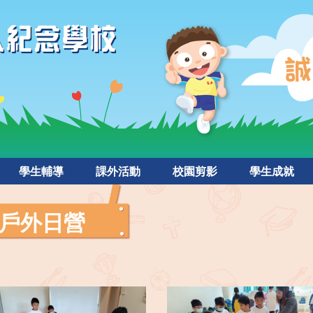
學生輔導
課外活動
校園剪影
學生成就
戶外日營