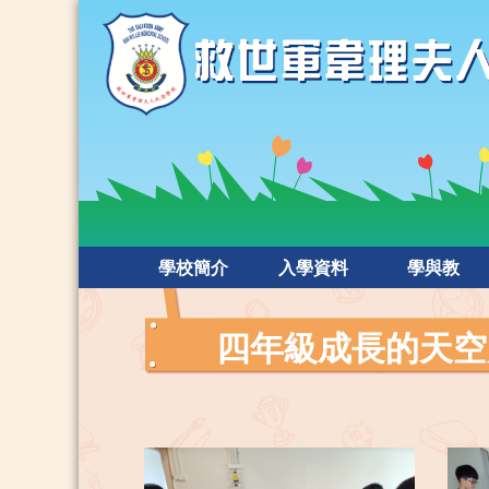
學校簡介
入學資料
學與教
四年級成長的天空