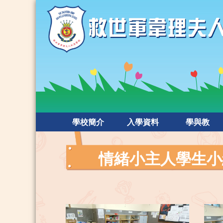
學校簡介
入學資料
學與教
情緒小主人學生小