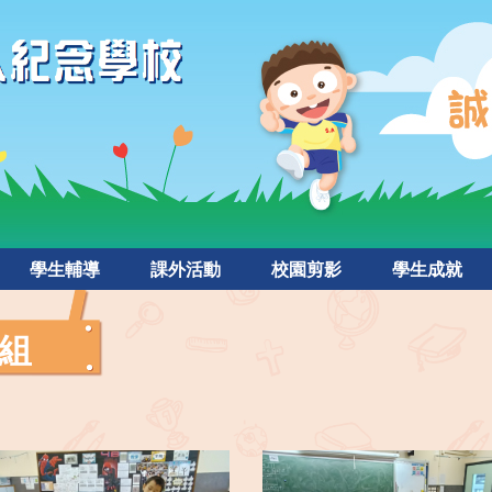
學生輔導
課外活動
校園剪影
學生成就
組