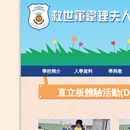
學校簡介
入學資料
學與教
直立板體驗活動(Da