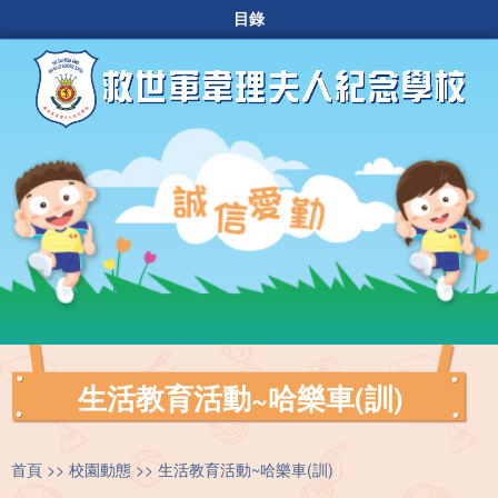
目錄
生活教育活動~哈樂車(訓)
首頁
校園動態
生活教育活動~哈樂車(訓)