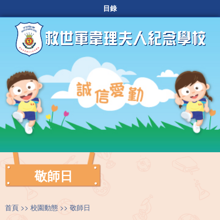
目錄
敬師日
首頁
校園動態
敬師日