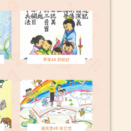
季軍4A 郭昭妤
優異獎4B 黃芷瑩