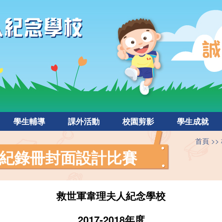
學生輔導
課外活動
校園剪影
學生成就
首頁
紀錄冊封面設計比賽
救世軍韋理夫人紀念學校
2017-2018年度