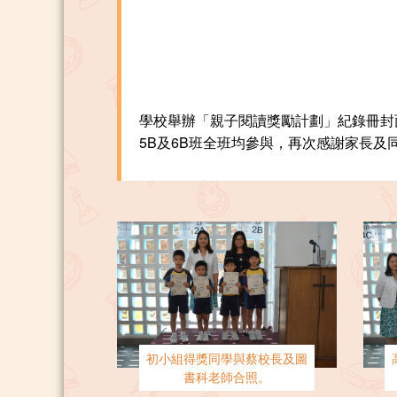
學校舉辦「親子閱讀獎勵計劃」紀錄冊封
5B及6B班全班均參與，再次感謝家長
初小組得獎同學與蔡校長及圖
書科老師合照。