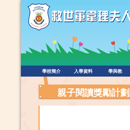
學校簡介
入學資料
學與教
親子閱讀獎勵計劃