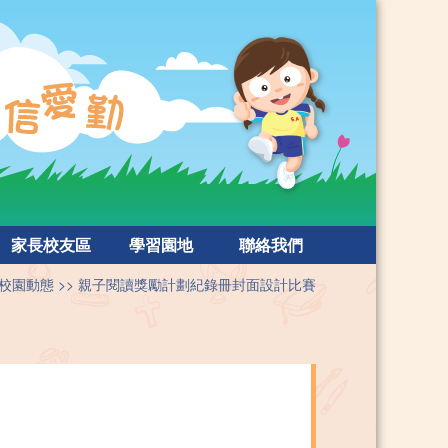
家長校友區
學習園地
聯絡我們
校園動態
親子閱讀獎勵計劃紀錄冊封面設計比賽