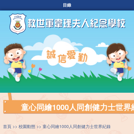
目錄
童心同繪1000人同創健力士世界
首頁
校園動態
童心同繪1000人同創健力士世界紀錄