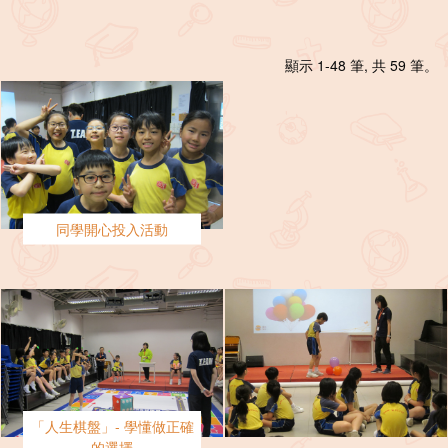
顯示 1-48 筆, 共 59 筆。
同學開心投入活動
「人生棋盤」- 學懂做正確
的選擇