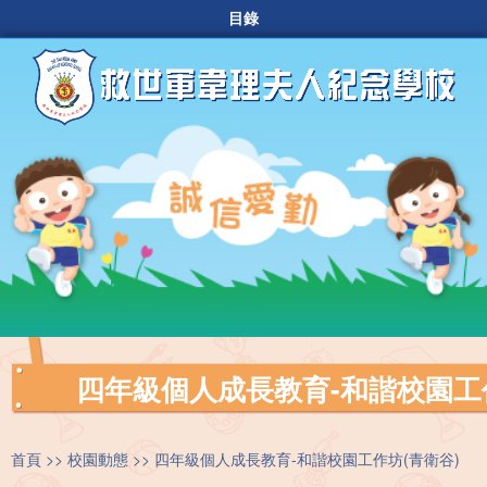
目錄
四年級個人成長教育-和諧校園工
首頁
校園動態
四年級個人成長教育-和諧校園工作坊(青衛谷)