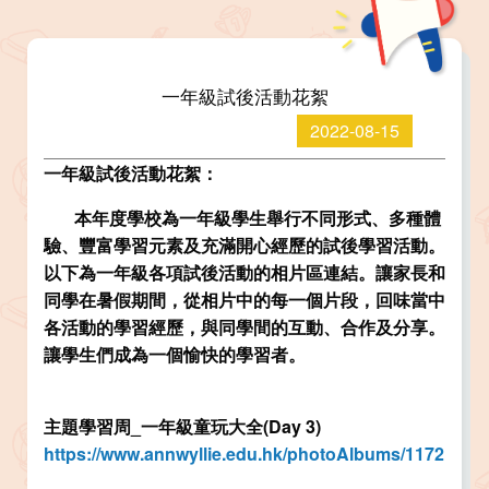
一年級試後活動花絮
2022-08-15
一年級試後活動花絮：
本年度學校為一年級學生舉行不同形式、多種體
驗、豐富學習元素及充滿開心經歷的試後學習活動。
以下為一年級各項試後活動的相片區連結。讓家長和
同學在暑假期間，從相片中的每一個片段，回味當中
各活動的學習經歷，與同學間的互動、合作及分享。
讓學生們成為一個愉快的學習者。
主題學習周_一年級童玩大全(Day 3)
https://www.annwyllie.edu.hk/photoAlbums/1172