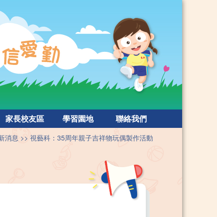
家長校友區
學習園地
聯絡我們
新消息
視藝科：35周年親子吉祥物玩偶製作活動