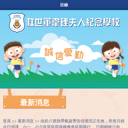
目錄
最新消息
首頁
最新消息
由於八號熱帶氣旋警告信號現正生效，所有日校
今日停課。小一，小六疫苗疫苗接種將會延期舉行 ，日期稍後公布，