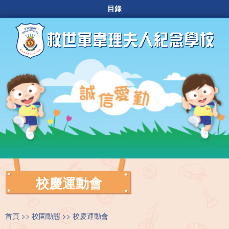
目錄
校慶運動會
首頁
校園動態
校慶運動會