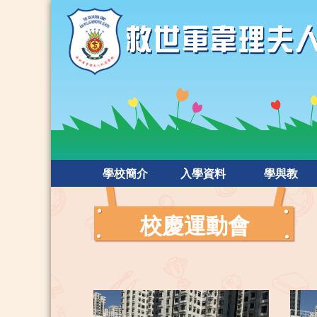
學校簡介
入學資料
學與教
校慶運動會