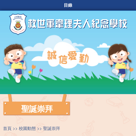
目錄
聖誕崇拜
首頁
校園動態
聖誕崇拜