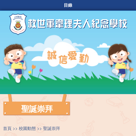
目錄
聖誕崇拜
首頁
校園動態
聖誕崇拜