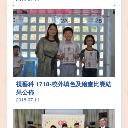
視藝科 1718-校外填色及繪畫比賽結
果公佈
2018-07-11