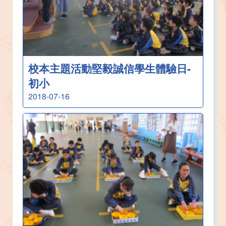
校本主題活動堅毅誠信學生體驗日-
初小
2018-07-16