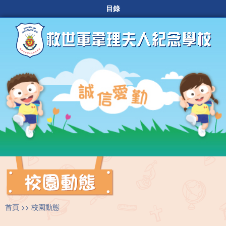
目錄
首頁
校園動態