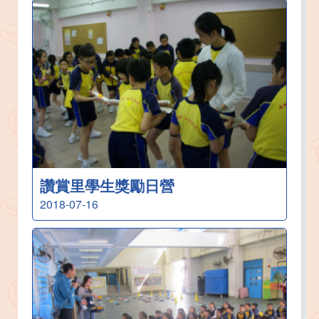
讚賞里學生獎勵日營
2018-07-16