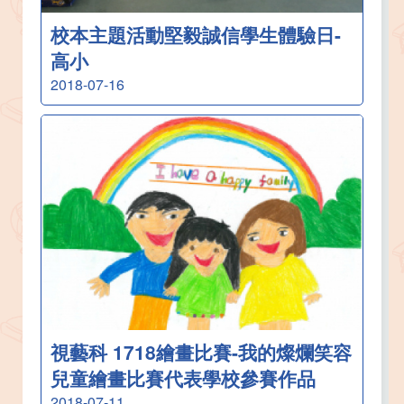
校本主題活動堅毅誠信學生體驗日-
高小
2018-07-16
視藝科 1718繪畫比賽-我的燦爛笑容
兒童繪畫比賽代表學校參賽作品
2018-07-11