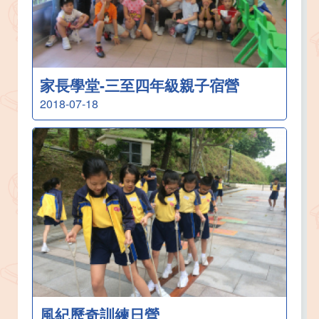
家長學堂-三至四年級親子宿營
2018-07-18
風紀歷奇訓練日營